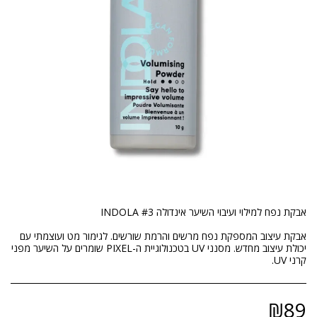
אבקת עיצוב המספקת נפח מרשים והרמת שורשים. לגימור מט ועוצמתי עם
יכולת עיצוב מחדש. מסנני UV בטכנולוגיית ה-PIXEL שומרים על השיער מפני
קרני UV.
₪
89