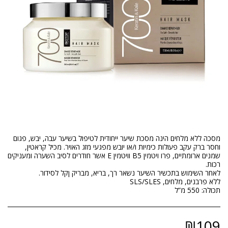
מסכה ללא מלחים הינה מסכת שיער ייחודית לטיפול בשיער עבה, יבש, פגום
וחסר ברק עקב פעולות כימיות ו/או יובש מפגעי מזג האויר. מכיל קראטין,
שמנים ארומתיים, פרו ויטמין B5 וויטמין E אשר חודרים לסיב השערה ומעניקים
תכולה: 550 מ”ל
₪
109