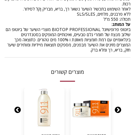
רכות.
לאחר השימוש בתכשיר השיער נשאר רך, בריא, מבריק ןקל לסידור.
ללא פרבנים, מלחים, SLS/SLES
תכולה: 550 מ”ל
על המותג:
ביוטופ פרופשיונל BIOTOP PROFESSIONAL מוצרי השיער של ביוטופ הם
שילוב מנצח של חומרי גלם טבעיים, ואיכותיים המופקים בסטנדרטים
בינלאומיים עם רמת חומציות מאוזנת ו 100% מים טהורים. כתוצאה מכך
המוצרים מזינים את השיער מבפנים, מספקים תוצאות מיידיות ומותירים שיער
חזק, בריא, רך ומלא ברק.
מוצרים קשורים