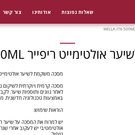
נות אונליין
שאלות נפוצות
אודותינו
צור קשר
ימייט ריפייר 500ML וולה WELLA
לאחר גוונים ותוספות שיער. לקבל
טיפול.