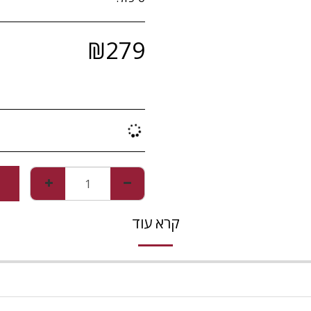
₪
279
קרא עוד