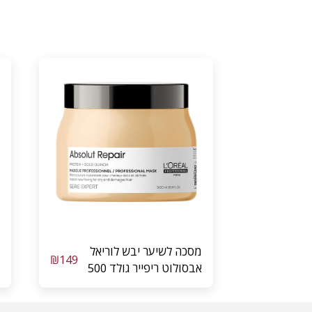
מסכה לשיער יבש לוריאל
₪
149
אבסולוט ריפייר גולד 500
מ”ל LOREAL