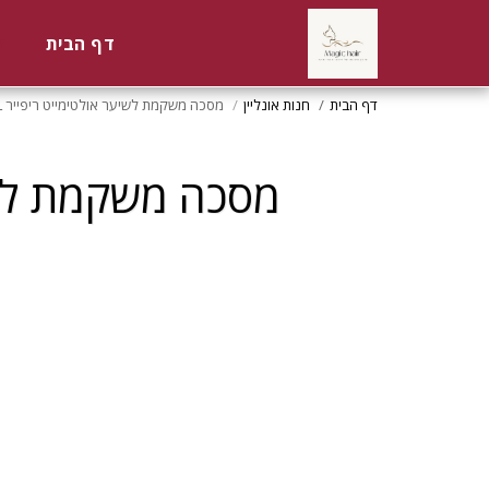
דף הבית
ח
דף הבית
חנות אונליין
מסכה משקמת לשיער אולטימייט ריפייר 500ML וולה WELLA
מסכה משקמת לשיער אולט