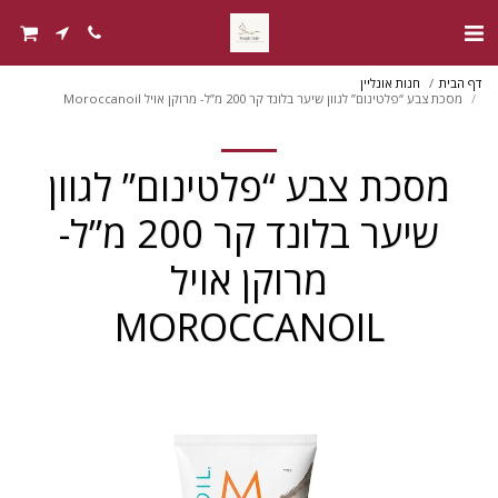
דף הבית
חנות אונליין
מסכת צבע “פלטינום” לגוון שיער בלונד קר 200 מ”ל- מרוקן אויל Moroccanoil
מסכת צבע “פלטינום” לגוון
שיער בלונד קר 200 מ”ל-
מרוקן אויל
MOROCCANOIL