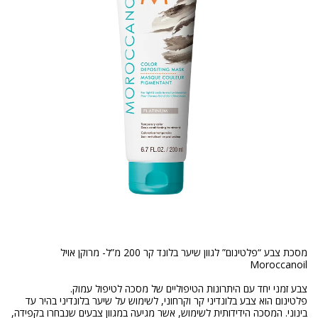
מסכת צבע “פלטינום” לגוון שיער בלונד קר 200 מ”ל- מרוקן אויל
פלטינום הוא צבע בלונדיני קר וקרחוני, לשימוש על שיער בלונדיני בהיר עד
בינוני. המסכה הידידותית לשימוש, אשר מגיעה במגוון צבעים שנבחרו בקפידה,