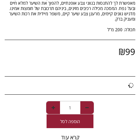
מאפשרת לך להתנסות בגווני צבע אופנתיים, להפוך את השיער למלא חיים
מדגיש גוונים קיימים, מרענן צבע שיער קיים, משפר מיידית את רכות השיער
תכולה: 200 מ”ל
₪
99
הוספה לסל
קרא עוד