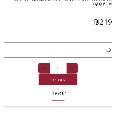
ממריץ קרקפת.
₪
219
הוספה לסל
קרא עוד