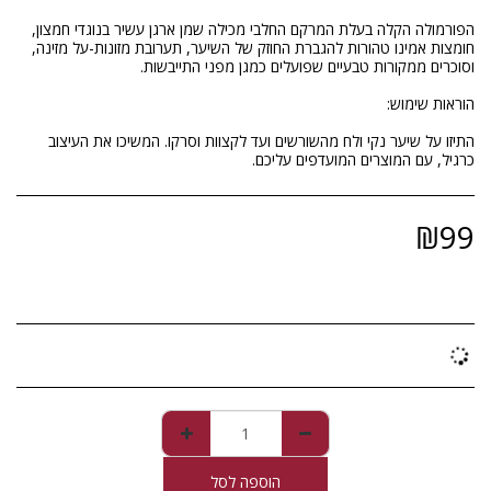
הפורמולה הקלה בעלת המרקם החלבי מכילה שמן ארגן עשיר בנוגדי חמצון,
חומצות אמינו טהורות להגברת החוזק של השיער, תערובת מזונות-על מזינה,
התיזו על שיער נקי ולח מהשורשים ועד לקצוות וסרקו. המשיכו את העיצוב
כרגיל, עם המוצרים המועדפים עליכם.
₪
99
הוספה לסל