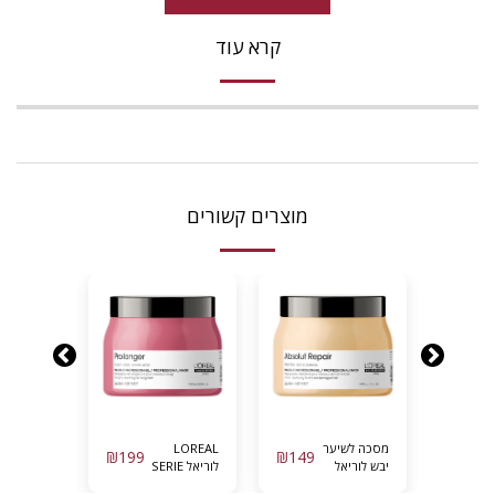
קרא עוד
מוצרים קשורים
מסכה לשיער
LOREAL
מסכה
₪
199
₪
149
₪
199
יבש לוריאל
לוריאל SERIE
מקצועית
אבסולוט
EXPERT |
“מטאל