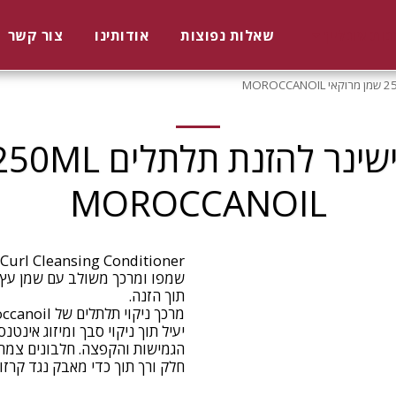
נות אונליין
שאלות נפוצות
אודותינו
צור קשר
MOROCCANOIL
שמפו ומרכך משולב עם שמן עץ
יעיל תוך ניקוי סבך ומיזוג אינ
הגמישות והקפצה. חלבונים צמחי