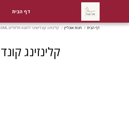
דף הבית
ח
דף הבית
חנות אונליין
קלינזינג קונדישינר להזנת תלתלים 250ML שמן מרוקאי MOROCCANOIL