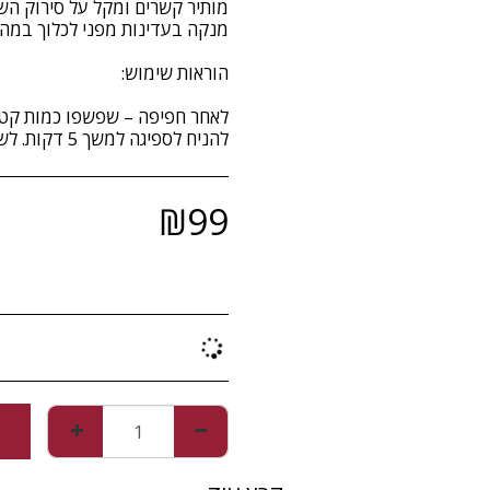
לאחר חפיפה – שפשפו כמות קטנה 
להניח לספיגה למשך 5 דקות. לשטוף היטב.
₪
99