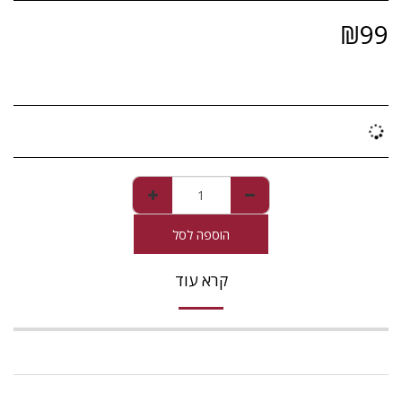
₪
99
הוספה לסל
קרא עוד