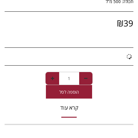
תכולה: 500 מ”ל
₪
39
הוספה לסל
קרא עוד