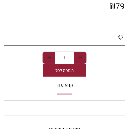
₪
79
הוספה לסל
קרא עוד