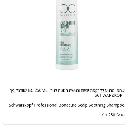
שמפו מרגיע לקרקפת יבשה ורגישה הנוטה לגירוי BC 250ML שוורצקופף
מכיל: 250 מ"ל