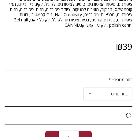
ציפורנים, טיפוח הציפורנים, טיפים לציפורנים, לק ג’ל, לקים ג’ל, ג’לים, תמר
קוסמטיקס, מניקור, מוצרים למניקור, ציוד לציפורנים, חנות ציפורנים, חנות
ציפורניים, טכנאיות ציפורניים, Nail Creativity, נייל קריאטיבי, בונות
ציפורניים, בנית ציפורנים, בניית ציפורנים, לק ג’ל, לק ג’ל קאני, Gel nail
polish canni , לק גל, קאני,קני,CANNI
₪
39
בחר מספר::
*
בחר פריט