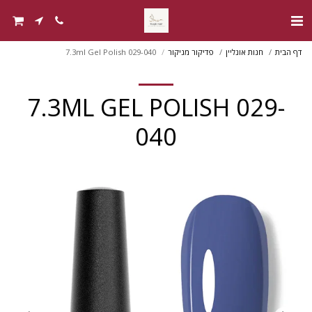
דף הבית
חנות אונליין
פדיקור מניקור
7.3ml Gel Polish 029-040
7.3ML GEL POLISH 029-
040