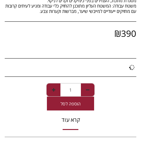
משטח עבודה: המשטח העליון מתוכנן להחזיק כלי עבודה ומגיע לעיתים קרובות
עם מחזיקים ייעודיים למייבשי שיער, מברשות וקערות צבע.
₪
390
הוספה לסל
קרא עוד