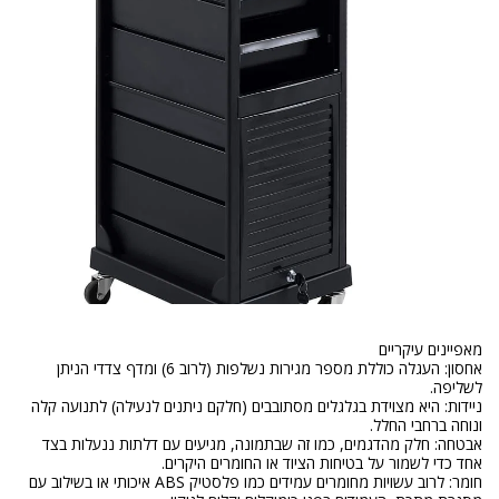
אחסון: העגלה כוללת מספר מגירות נשלפות (לרוב 6) ומדף צדדי הניתן
ניידות: היא מצוידת בגלגלים מסתובבים (חלקם ניתנים לנעילה) לתנועה קלה
אבטחה: חלק מהדגמים, כמו זה שבתמונה, מגיעים עם דלתות ננעלות בצד
חומר: לרוב עשויות מחומרים עמידים כמו פלסטיק ABS איכותי או בשילוב עם